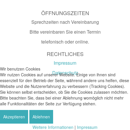
ÖFFNUNGSZEITEN
Sprechzeiten nach Vereinbarung
Bitte vereinbaren Sie einen Termin
telefonisch oder online.
RECHTLICHES
Impressum
Wir benutzen Cookies
Datenschutz
Wir nutzen Cookies auf unserer Website. Einige von ihnen sind
essenziell für den Betrieb der Seite, während andere uns helfen, diese
Website und die Nutzererfahrung zu verbessern (Tracking Cookies).
Sie können selbst entscheiden, ob Sie die Cookies zulassen möchten.
Bitte beachten Sie, dass bei einer Ablehnung womöglich nicht mehr
alle Funktionalitäten der Seite zur Verfügung stehen.
Akzeptieren
Ablehnen
Weitere Informationen
|
Impressum