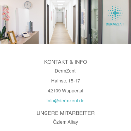
KONTAKT & INFO
DermZent
Hainstr. 15-17
42109 Wuppertal
info@dermzent.de
UNSERE MITARBEITER
Özlem Altay