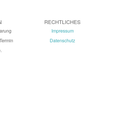
N
RECHTLICHES
barung
Impressum
 Termin
Datenschutz
.