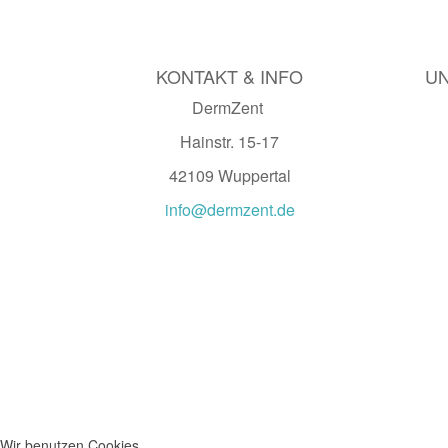
KONTAKT & INFO
UN
DermZent
Hainstr. 15-17
42109 Wuppertal
info@dermzent.de
Wir benutzen Cookies