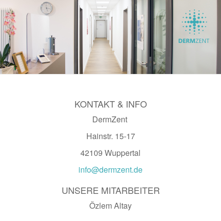
KONTAKT & INFO
DermZent
Hainstr. 15-17
42109 Wuppertal
info@dermzent.de
UNSERE MITARBEITER
Özlem Altay