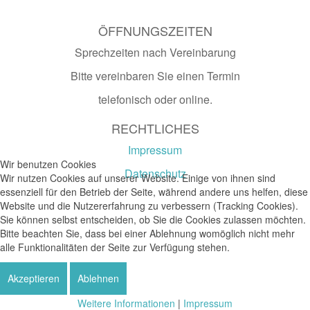
ÖFFNUNGSZEITEN
Sprechzeiten nach Vereinbarung
Bitte vereinbaren Sie einen Termin
telefonisch oder online.
RECHTLICHES
Impressum
Wir benutzen Cookies
Datenschutz
Wir nutzen Cookies auf unserer Website. Einige von ihnen sind
essenziell für den Betrieb der Seite, während andere uns helfen, diese
Website und die Nutzererfahrung zu verbessern (Tracking Cookies).
Sie können selbst entscheiden, ob Sie die Cookies zulassen möchten.
Bitte beachten Sie, dass bei einer Ablehnung womöglich nicht mehr
alle Funktionalitäten der Seite zur Verfügung stehen.
Akzeptieren
Ablehnen
Weitere Informationen
|
Impressum