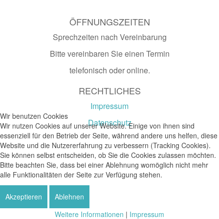
ÖFFNUNGSZEITEN
Sprechzeiten nach Vereinbarung
Bitte vereinbaren Sie einen Termin
telefonisch oder online.
RECHTLICHES
Impressum
Wir benutzen Cookies
Datenschutz
Wir nutzen Cookies auf unserer Website. Einige von ihnen sind
essenziell für den Betrieb der Seite, während andere uns helfen, diese
Website und die Nutzererfahrung zu verbessern (Tracking Cookies).
Sie können selbst entscheiden, ob Sie die Cookies zulassen möchten.
Bitte beachten Sie, dass bei einer Ablehnung womöglich nicht mehr
alle Funktionalitäten der Seite zur Verfügung stehen.
Akzeptieren
Ablehnen
Weitere Informationen
|
Impressum