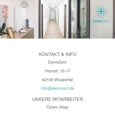
KONTAKT & INFO
DermZent
Hainstr. 15-17
42109 Wuppertal
info@dermzent.de
UNSERE MITARBEITER
Özlem Altay